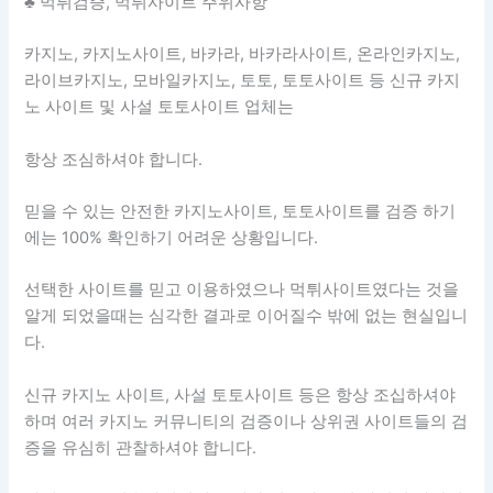
♣ 먹튀검증, 먹튀사이트 주위사항
카지노, 카지노사이트, 바카라, 바카라사이트, 온라인카지노,
라이브카지노, 모바일카지노, 토토, 토토사이트 등 신규 카지
노 사이트 및 사설 토토사이트 업체는
항상 조심하셔야 합니다.
믿을 수 있는 안전한 카지노사이트, 토토사이트를 검증 하기
에는 100% 확인하기 어려운 상황입니다.
선택한 사이트를 믿고 이용하였으나 먹튀사이트였다는 것을
알게 되었을때는 심각한 결과로 이어질수 밖에 없는 현실입니
다.
신규 카지노 사이트, 사설 토토사이트 등은 항상 조십하셔야
하며 여러 카지노 커뮤니티의 검증이나 상위권 사이트들의 검
증을 유심히 관찰하셔야 합니다.