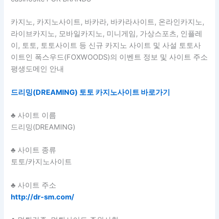
카지노, 카지노사이트, 바카라, 바카라사이트, 온라인카지노,
라이브카지노, 모바일카지노, 미니게임, 가상스포츠, 인플레
이, 토토, 토토사이트 등 신규 카지노 사이트 및 사설 토토사
이트인 폭스우드(FOXWOODS)의 이벤트 정보 및 사이트 주소
평생도메인 안내
드리밍(DREAMING) 토토 카지노사이트 바로가기
♣ 사이트 이름
드리밍(DREAMING)
♣ 사이트 종류
토토/카지노사이트
♣ 사이트 주소
http://dr-sm.com/