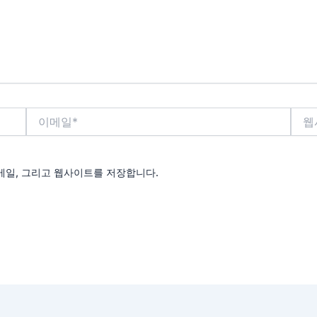
이
웹
메
사
일
이
*
트
이메일, 그리고 웹사이트를 저장합니다.