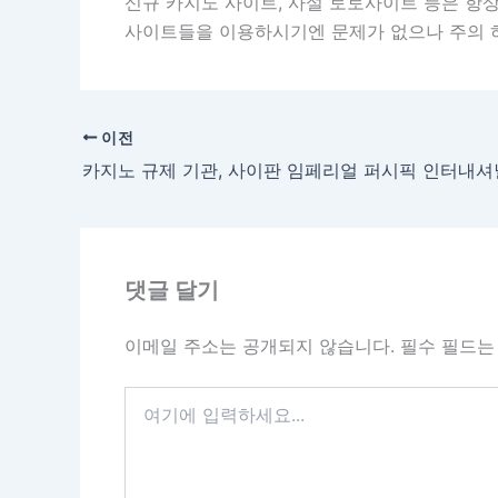
신규 카지노 사이트, 사설 토토사이트 등은 항
사이트들을 이용하시기엔 문제가 없으나 주의 
이전
댓글 달기
이메일 주소는 공개되지 않습니다.
필수 필드
여
기
에
입
력