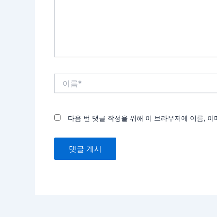
하
세
요...
이
름
*
다음 번 댓글 작성을 위해 이 브라우저에 이름, 