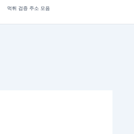
먹튀 검증 주소 모음