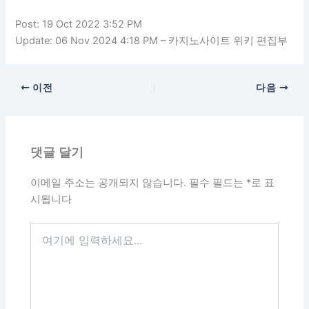
Post: 19 Oct 2022 3:52 PM
Update: 06 Nov 2024 4:18 PM – 카지노사이트 위키 편집부
이전
다음
댓글 달기
이메일 주소는 공개되지 않습니다.
필수 필드는
*
로 표
시됩니다
여
기
에
입
력
하