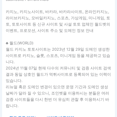
카지노, 카지노사이트, 바카라, 바카라사이트, 온라인카지노,
라이브카지노, 모바일카지노, 스포츠, 가상게임, 미니게임, 토
토, 토토사이트 등 신규 사이트 및 사설 토토 업체인 월드벳의
이벤트, 프로모션, 사이트 주소 및 도메인 정보 안내
♣ 월드(WORLD)
월드 카지노 토토사이트는 2023년 12월 29일 도메인 생성한
사이트로 카지노, 슬롯, 스포츠, 미니게임 등을 제공하고 있습
니다.
2024년 11월 07일 현재 다수의 커뮤니티 및 검증 사이트 검색
결과 동일 상호인 월드가 먹튀사이트로 등록되어 있는 이력이
있습니다.
리뉴얼 혹은 도메인 변경이 있으면 운영 기간과 도메인 생성
날짜가 달라 질 수 있으니, 조인벳을 이용하시는 분들은 여러
검증 사이트들을 다시 한번 더 유심히 관찰 후 이용하시기 바
랍니다.