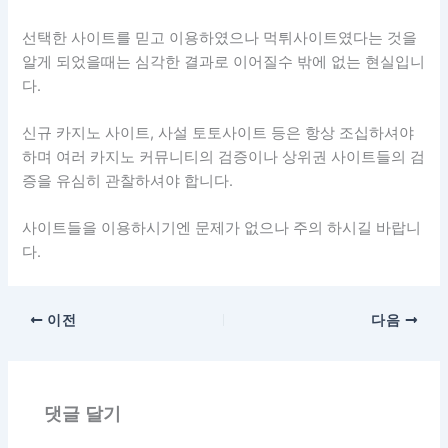
선택한 사이트를 믿고 이용하였으나 먹튀사이트였다는 것을
알게 되었을때는 심각한 결과로 이어질수 밖에 없는 현실입니
다.
신규 카지노 사이트, 사설 토토사이트 등은 항상 조십하셔야
하며 여러 카지노 커뮤니티의 검증이나 상위권 사이트들의 검
증을 유심히 관찰하셔야 합니다.
사이트들을 이용하시기엔 문제가 없으나 주의 하시길 바랍니
다.
이전
다음
댓글 달기