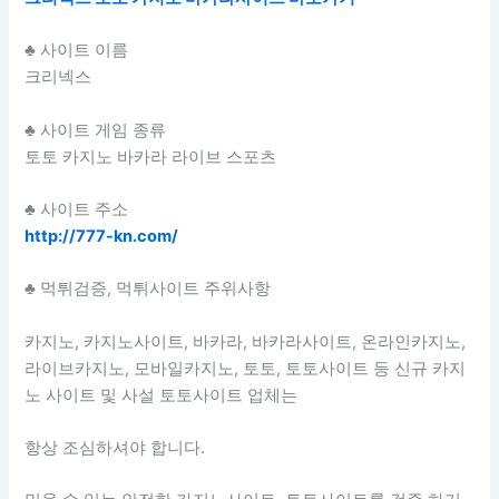
♣ 사이트 이름
크리넥스
♣ 사이트 게임 종류
토토 카지노 바카라 라이브 스포츠
♣ 사이트 주소
http://777-kn.com/
♣ 먹튀검증, 먹튀사이트 주위사항
카지노, 카지노사이트, 바카라, 바카라사이트, 온라인카지노,
라이브카지노, 모바일카지노, 토토, 토토사이트 등 신규 카지
노 사이트 및 사설 토토사이트 업체는
항상 조심하셔야 합니다.