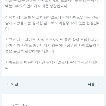
믿을 수 있는 안전한 카지노사이트, 토토사이트를 검증 하기
에는 100% 확인하기 어려운 상황입니다.
선택한 사이트를 믿고 이용하였으나 먹튀사이트였다는 것을
알게 되었을때는 심각한 결과로 이어질수 밖에 없는 현실입니
다.
신규 카지노 사이트, 사설 토토사이트 등은 항상 조십하셔야
하며 여러 카지노 커뮤니티의 검증이나 상위권 사이트들의 검
증을 유심히 관찰하셔야 합니다.
사이트들을 이용하시기엔 문제가 없으나 주의 하시길 바랍니
다.
이전
다음
댓글 달기