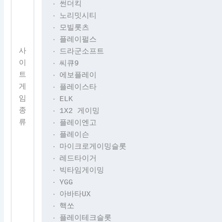
‧ 썬더킥

‧ 노리밋시티

‧ 모빌롯츠

‧ 플레이펄스

사
‧ 드라군소프트

이
‧ 씨큐9

트
‧ 에보플레이

게
‧ 플레이스타

임
‧ ELK

종
‧ 1X2 게이밍

류
‧ 플레이엔고

‧ 플레이슨

‧ 마이크로게이밍슬롯

‧ 레드타이거

‧ 빅타임게이밍

‧ YGG

‧ 아바타UX

‧ 핵쏘

‧ 플레이테크슬롯
