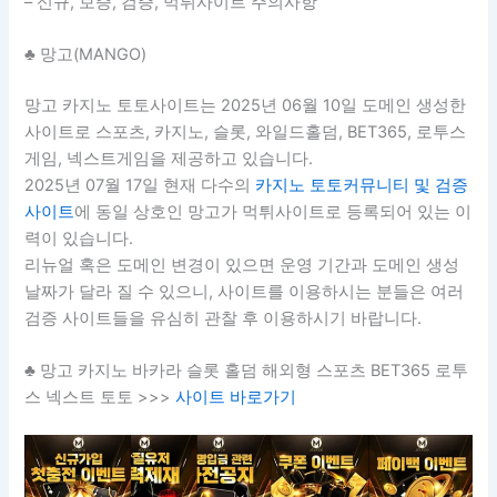
– 신규, 보증, 검증, 먹튀사이트 주의사항
♣ 망고(MANGO)
망고 카지노 토토사이트는 2025년 06월 10일 도메인 생성한
사이트로 스포츠, 카지노, 슬롯, 와일드홀덤, BET365, 로투스
게임, 넥스트게임을 제공하고 있습니다.
2025년 07월 17일 현재 다수의
카지노 토토커뮤니티 및 검증
사이트
에 동일 상호인 망고가 먹튀사이트로 등록되어 있는 이
력이 있습니다.
리뉴얼 혹은 도메인 변경이 있으면 운영 기간과 도메인 생성
날짜가 달라 질 수 있으니, 사이트를 이용하시는 분들은 여러
검증 사이트들을 유심히 관찰 후 이용하시기 바랍니다.
♣ 망고 카지노 바카라 슬롯 홀덤 해외형 스포츠 BET365 로투
스 넥스트 토토 >>>
사이트 바로가기