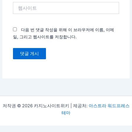
웹
사
이
트
다음 번 댓글 작성을 위해 이 브라우저에 이름, 이메
일, 그리고 웹사이트를 저장합니다.
저작권 © 2026 카지노사이트위키 | 제공처:
아스트라 워드프레스
테마