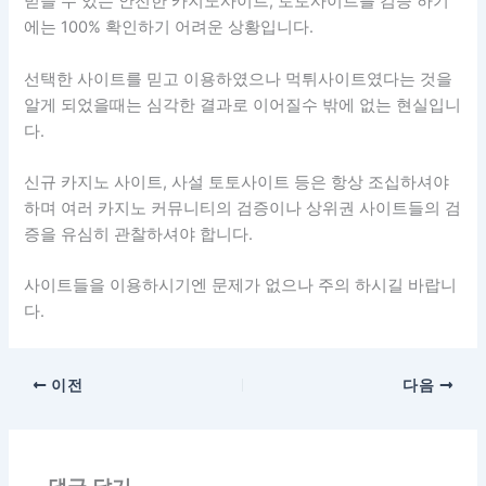
믿을 수 있는 안전한 카지노사이트, 토토사이트를 검증 하기
에는 100% 확인하기 어려운 상황입니다.
선택한 사이트를 믿고 이용하였으나 먹튀사이트였다는 것을
알게 되었을때는 심각한 결과로 이어질수 밖에 없는 현실입니
다.
신규 카지노 사이트, 사설 토토사이트 등은 항상 조십하셔야
하며 여러 카지노 커뮤니티의 검증이나 상위권 사이트들의 검
증을 유심히 관찰하셔야 합니다.
사이트들을 이용하시기엔 문제가 없으나 주의 하시길 바랍니
다.
이전
다음
댓글 달기