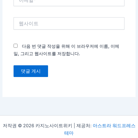
메
일
*
웹
사
이
트
다음 번 댓글 작성을 위해 이 브라우저에 이름, 이메
일, 그리고 웹사이트를 저장합니다.
저작권 © 2026 카지노사이트위키 | 제공처:
아스트라 워드프레스
테마