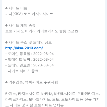
♣ 사이트 이름
기사(KISA) 토토 카지노사이트
♣ 사이트 게임 종류
토토 카지노 바카라 라이브카지노 슬롯 스포츠
♣ 사이트 주소 및 도메인 정보
http://kisa-2013.com/
– 도메인 등록일 : 2022-08-04
– 업데이트 날짜 : 2022-08-04
– 도메인 만료일 : 2023-08-04
– 사이트 서비스 종료
♣ 먹튀검증, 먹튀사이트 주위사항
카지노, 카지노사이트, 바카라, 바카라사이트, 온라인카지노,
라이브카지노, 모바일카지노, 토토, 토토사이트 등 신규 카지
노 사이트 및 사설 토토사이트 업체는