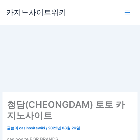
콘
카지노사이트위키
텐
츠
로
건
너
뛰
기
청담(CHEONGDAM) 토토 카
지노사이트
글쓴이
casinositewiki
/
2022년 08월 26일
casinosite FOR BRANDS