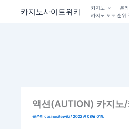
콘
카지노
온라
카지노사이트위키
텐
카지노 토토 순위 
츠
로
건
너
뛰
기
액션(AUTION) 카
글쓴이
casinositewiki
/
2022년 08월 01일