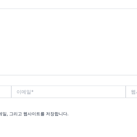
이
웹
메
사
일
이
*
트
이메일, 그리고 웹사이트를 저장합니다.