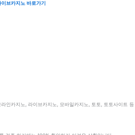
/라이브카지노 바로가기
온라인카지노, 라이브카지노, 모바일카지노, 토토, 토토사이트 