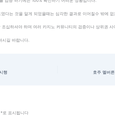
를 검증 하기에는 100% 확인하기 어려운 상황입니다.
였다는 것을 알게 되었을때는 심각한 결과로 이어질수 밖에 없
상 조십하셔야 하며 여러 카지노 커뮤니티의 검증이나 상위권 
하시길 바랍니다.
 시행
는
*
로 표시됩니다