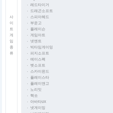
‧ 레드타이거

‧ 드래곤소프트

사
‧ 스피아헤드

이
‧ 부운고

트
‧ 플레이슨

게
‧ 게임아트

임
‧ 넷엔트

종
‧ 빅타임게이밍

류
‧ 피지소프트

‧ 에이스펙

‧ 벳소프트

‧ 스카이윈드

‧ 플레이스타

‧ 플레이앤고

‧ 노리밋

‧ 핵쏘

‧ 아바타UX

‧ 넷게이밍
