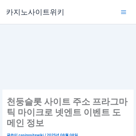
콘
카지노사이트위키
텐
츠
로
건
너
뛰
기
천둥슬롯 사이트 주소 프라그마
틱 마이크로 넷엔트 이벤트 도
메인 정보
글쓴이
casinositewiki
/
2025년 08월 08일