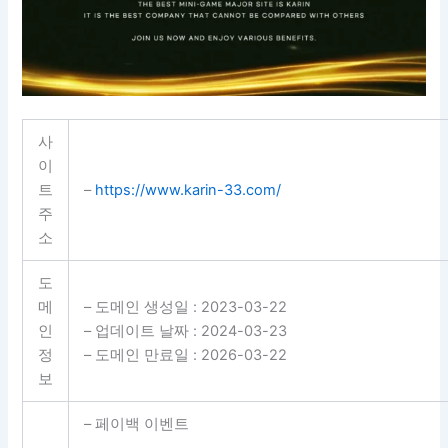
사
이
트
–
https://www.karin-33.com/
주
소
도
메
– 도메인 생성일 : 2023-03-22
인
– 업데이트 날짜 : 2024-03-23
정
– 도메인 만료일 : 2026-03-22
보
– 페이백 이벤트