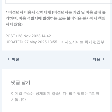
* 미성년자 이용시 강력제재 (미성년자는 가입 및 이용 절대 불
가하며, 이용 적발시에 발생하는 모든 불이익은 본사에서 책임
지지 않음)
POST : 28 Nov 2023 14:42
UPDATED: 27 May 2025 13:55 – 카지노사이트 위키 편집부
이전
다음
댓글 달기
이메일 주소는 공개되지 않습니다.
필수 필드는
*
로 표
시됩니다
여