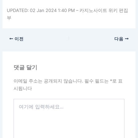
UPDATED: 02 Jan 2024 1:40 PM – 카지노사이트 위키 편집
부
이전
다음
댓글 달기
이메일 주소는 공개되지 않습니다.
필수 필드는
*
로 표
시됩니다
여
기
에
입
력
하