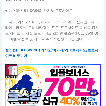
♣ 풀스윙(FULL SWING) 카지노 토토사이트
카지노, 카지노사이트, 바카라, 바카라사이트, 온라인카지노,
라이브카지노, 모바일카지노, 토토, 토토사이트 등 신규 카지
노 사이트 및 사설 토토사이트 업체인 풀스윙(FULL SWING)
의 이벤트 정보 및 사이트 주소와 평생도메인 안내
풀스윙(FULL SWING) 카지노/바카라/라이브카지노/토토사
이트 바로가기