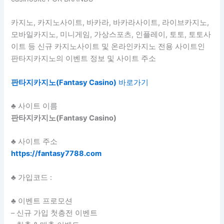
카지노, 카지노사이트, 바카라, 바카라사이트, 라이브카지노,
모바일카지노, 미니게임, 가상스포츠, 인플레이, 토토, 토토사
이트 등 신규 카지노사이트 및 온라인카지노 전용 사이트인
판타지카지노의 이벤트 정보 및 사이트 주소
판타지카지노(Fantasy Casino)
바로가기
♣ 사이트 이름
판타지카지노(Fantasy Casino)
♣ 사이트 주소
https://fantasy7788.com
♣ 가입코드 :
♣ 이벤트 프로모션
– 신규 가입 첫층전 이벤트