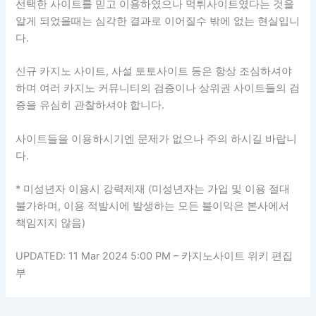
선택한 사이트를 믿고 이용하였으나 먹튀사이트였다는 것을
알게 되었을때는 심각한 결과로 이어질수 밖에 없는 현실입니
다.
신규 카지노 사이트, 사설 토토사이트 등은 항상 조심하셔야
하며 여러 카지노 커뮤니티의 검증이나 상위권 사이트들의 검
증을 유심히 관찰하셔야 합니다.
사이트들을 이용하시기엔 문제가 없으나 주의 하시길 바랍니
다.
* 미성년자 이용시 강력제재 (미성년자는 가입 및 이용 절대
불가하며, 이용 적발시에 발생하는 모든 불이익은 본사에서
책임지지 않음)
UPDATED: 11 Mar 2024 5:00 PM – 카지노사이트 위키 편집
부