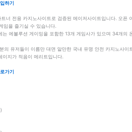
가입하기
트너 전용 카지노사이트로 검증된 메이저사이트입니다. 오픈 이
커게임을 즐기실 수 있습니다.
는 에볼루션 게이밍을 포함한 13개 게임사가 있으며 34개의 
부분의 유저들이 이름만 대면 알만한 국내 유명 안전 카지노사
테이지가 적음이 메리트입니다.
바로가기
)