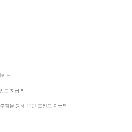
이벤트
트 지급!!!
첨을 통해 10만 포인트 지급!!!