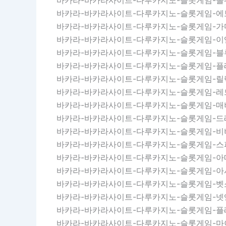
바카라-바카라사이트-다루카지노-슬롯게임-
바카라-바카라사이트-다루카지노-슬롯게임-
바카라-바카라사이트-다루카지노-슬롯게임-
바카라-바카라사이트-다루카지노-슬롯게임-
바카라-바카라사이트-다루카지노-슬롯게임-
바카라-바카라사이트-다루카지노-슬롯게임-
바카라-바카라사이트-다루카지노-슬롯게임-
바카라-바카라사이트-다루카지노-슬롯게임-매
바카라-바카라사이트-다루카지노-슬롯게임-
바카라-바카라사이트-다루카지노-슬롯게임-
바카라-바카라사이트-다루카지노-슬롯게임-
바카라-바카라사이트-다루카지노-슬롯게임-아
바카라-바카라사이트-다루카지노-슬롯게임-
바카라-바카라사이트-다루카지노-슬롯게임-
바카라-바카라사이트-다루카지노-슬롯게임-넷
바카라-바카라사이트-다루카지노-슬롯게임-
바카라-바카라사이트-다루카지노-슬롯게임-