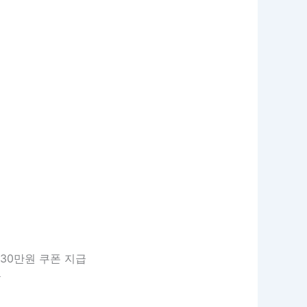
 30만원 쿠폰 지급
급