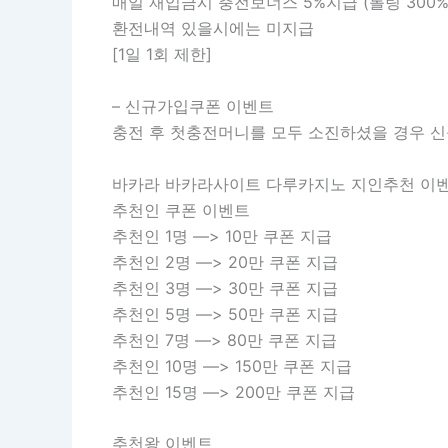
매일 재입금시 충전보너스 5%지급 (롤링 300%
환전내역 있을시에는 미지급
[1일 1회 제한]
– 신규가입쿠폰 이벤트
충전 후 첫충전머니를 모두 소진하셨을 경우 
바카라 바카라사이트 다루카지노 지인추천 이
추천인 쿠폰 이벤트
추천인 1명 —> 10만 쿠폰 지급
추천인 2명 —> 20만 쿠폰 지급
추천인 3명 —> 30만 쿠폰 지급
추천인 5명 —> 50만 쿠폰 지급
추천인 7명 —> 80만 쿠폰 지급
추천인 10명 —> 150만 쿠폰 지급
추천인 15명 —> 200만 쿠폰 지급
추천왕 이벤트