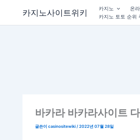
콘
카지노
온라
카지노사이트위키
텐
카지노 토토 순위 
츠
로
건
너
뛰
기
바카라 바카라사이트 
글쓴이
casinositewiki
/
2022년 07월 28일