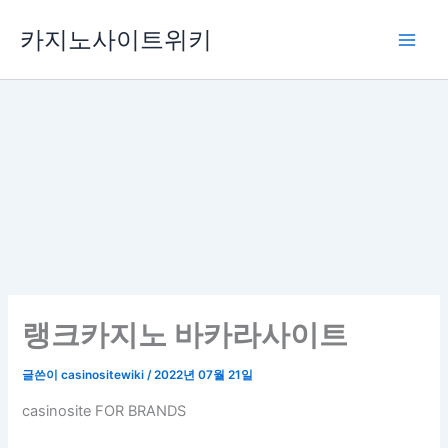
콘
카지노사이트위키
텐
츠
로
건
너
뛰
기
랭크카지노 바카라사이트
글쓴이
casinositewiki
/
2022년 07월 21일
casinosite FOR BRANDS