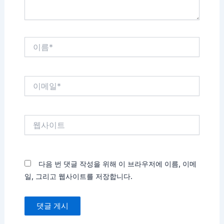
이
름
*
이
메
일
*
웹
사
이
트
다음 번 댓글 작성을 위해 이 브라우저에 이름, 이메
일, 그리고 웹사이트를 저장합니다.