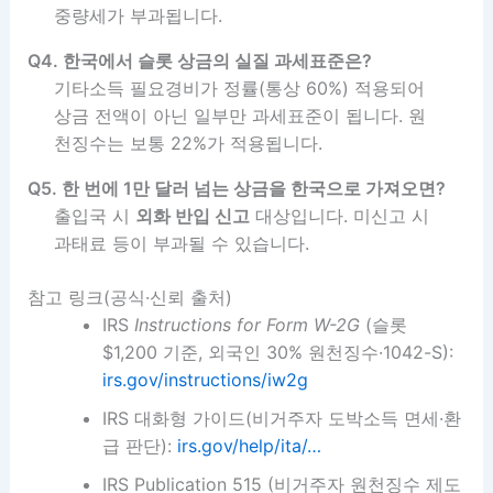
중량세가 부과됩니다.
Q4. 한국에서 슬롯 상금의 실질 과세표준은?
기타소득 필요경비가 정률(통상 60%) 적용되어
상금 전액이 아닌 일부만 과세표준이 됩니다. 원
천징수는 보통 22%가 적용됩니다.
Q5. 한 번에 1만 달러 넘는 상금을 한국으로 가져오면?
출입국 시
외화 반입 신고
대상입니다. 미신고 시
과태료 등이 부과될 수 있습니다.
참고 링크(공식·신뢰 출처)
IRS
Instructions for Form W-2G
(슬롯
$1,200 기준, 외국인 30% 원천징수·1042-S):
irs.gov/instructions/iw2g
IRS 대화형 가이드(비거주자 도박소득 면세·환
급 판단):
irs.gov/help/ita/…
IRS Publication 515 (비거주자 원천징수 제도