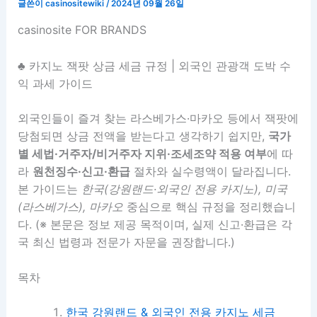
글쓴이
casinositewiki
/
2024년 09월 26일
casinosite FOR BRANDS
♣ 카지노 잭팟 상금 세금 규정 | 외국인 관광객 도박 수
익 과세 가이드
외국인들이 즐겨 찾는 라스베가스·마카오 등에서 잭팟에
당첨되면 상금 전액을 받는다고 생각하기 쉽지만,
국가
별 세법·거주자/비거주자 지위·조세조약 적용 여부
에 따
라
원천징수·신고·환급
절차와 실수령액이 달라집니다.
본 가이드는
한국(강원랜드·외국인 전용 카지노), 미국
(라스베가스), 마카오
중심으로 핵심 규정을 정리했습니
다. (※ 본문은 정보 제공 목적이며, 실제 신고·환급은 각
국 최신 법령과 전문가 자문을 권장합니다.)
목차
한국 강원랜드 & 외국인 전용 카지노 세금