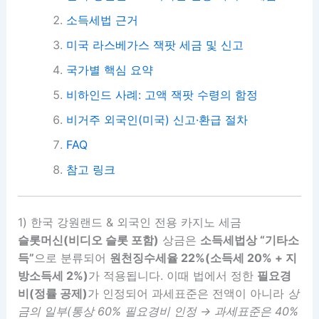
소득세법 근거
미국 라스베가스 잭팟 세금 및 신고
국가별 핵심 요약
비하인드 사례: 고액 잭팟 수령의 함정
비거주 외국인(미국) 신고·환급 절차
FAQ
참고 링크
1) 한국 강원랜드 & 외국인 전용 카지노 세금
슬롯머신(비디오 슬롯 포함)
상금은
소득세법상 “기타소
득”
으로 분류되어
원천징수세율 22%(소득세 20% + 지
방소득세 2%)
가 적용됩니다. 이때 법에서 정한
필요경
비(정률 공제)
가 인정되어 과세표준은 전액이 아니라
상
금의 일부(통상 60% 필요경비 인정 → 과세표준은 40%