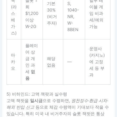
국
슬롯 1
일부 테
기본
S,
(라
회
이블 게
30%
1040-
스
$1,200
임 비과
(비거
NR,
베
이상
세/예외
주자)
W-
가
W-2G
가능
8BEN
스)
플레이
운영사
어 상
마
(카지노)
금 개
해당
카
—
에 고정
인 과
없음
오
세 등 부
세
없
과
음
5) 비하인드: 고액 잭팟과 실수령
고액 잭팟을
일시금
으로 수령하면,
원천징수·환급 시차·
해외 반입 신고
등으로 체감 수령액이 기대보다 작을 수
있습니다. 특히 미국 내 비거주자의 슬롯 잭팟은 통상