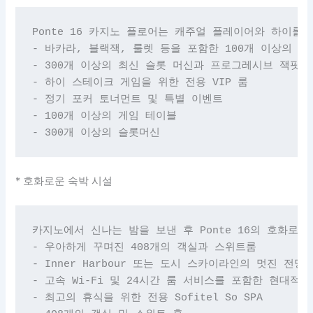
Ponte 16 카지노 플로어는 캐주얼 플레이어와 하이롤
- 바카라, 블랙잭, 룰렛 등을 포함한 100개 이상의 게
- 300개 이상의 최신 슬롯 머신과 프로그레시브 잭팟

- 하이 스테이크 게임을 위한 전용 VIP 룸

- 정기 포커 토너먼트 및 특별 이벤트

- 100개 이상의 게임 테이블

- 300개 이상의 슬롯머신
* 호화로운 숙박 시설
카지노에서 신나는 밤을 보낸 후 Ponte 16의 호화로
- 우아하게 꾸며진 408개의 객실과 스위트룸

- Inner Harbour 또는 도시 스카이라인의 멋진 전망

- 고속 Wi-Fi 및 24시간 룸 서비스를 포함한 현대적인
- 최고의 휴식을 위한 전용 Sofitel So SPA
