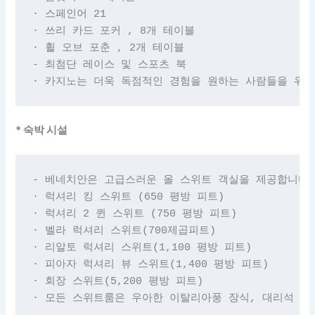
· 스페인어 21

· 쓰리 카드 포커 , 8개 테이블

· 휠 오브 포춘 , 2개 테이블

- 최첨단 레이스 및 스포츠 북

· 카지노는 더욱 독점적인 경험을 원하는 사람들을 위해
* 숙박 시설
- 베네치안은 고급스러운 올 스위트 객실을 제공합니다.

· 럭셔리 킹 스위트 (650 평방 피트)

· 럭셔리 2 퀸 스위트 (750 평방 피트)

· 벨라 럭셔리 스위트(700제곱피트)

· 리알토 럭셔리 스위트(1,100 평방 피트)

· 피아자 럭셔리 뷰 스위트(1,400 평방 피트)

· 회장 스위트(5,200 평방 피트)

· 모든 스위트룸은 우아한 이탈리아풍 장식, 대리석 욕