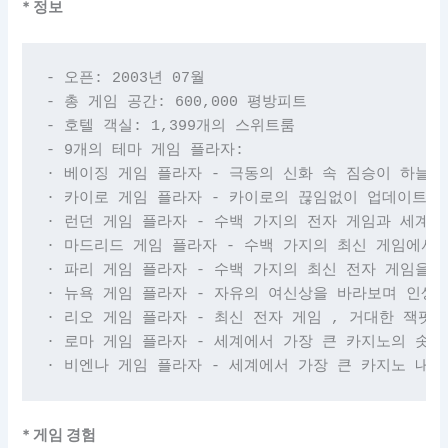
* 정보
- 오픈: 2003년 07월

- 총 게임 공간: 600,000 평방피트

- 호텔 객실: 1,399개의 스위트룸

- 9개의 테마 게임 플라자:

· 베이징 게임 플라자 - 극동의 신화 속 짐승이 하늘
· 카이로 게임 플라자 - 카이로의 끊임없이 업데이트되
· 런던 게임 플라자 - 수백 가지의 전자 게임과 세계 
· 마드리드 게임 플라자 - 수백 가지의 최신 게임에서 
· 파리 게임 플라자 - 수백 가지의 최신 전자 게임을 
· 뉴욕 게임 플라자 - 자유의 여신상을 바라보며 인생
· 리오 게임 플라자 - 최신 전자 게임 , 거대한 잭팟,
· 로마 게임 플라자 - 세계에서 가장 큰 카지노의 솟아
· 비엔나 게임 플라자 - 세계에서 가장 큰 카지노 내에
* 게임 경험