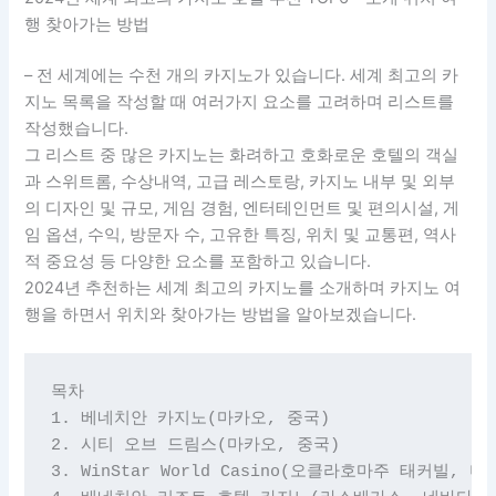
행 찾아가는 방법
– 전 세계에는 수천 개의 카지노가 있습니다. 세계 최고의 카
지노 목록을 작성할 때 여러가지 요소를 고려하며 리스트를
작성했습니다.
그 리스트 중 많은 카지노는 화려하고 호화로운 호텔의 객실
과 스위트롬, 수상내역, 고급 레스토랑, 카지노 내부 및 외부
의 디자인 및 규모, 게임 경험, 엔터테인먼트 및 편의시설, 게
임 옵션, 수익, 방문자 수, 고유한 특징, 위치 및 교통편, 역사
적 중요성 등 다양한 요소를 포함하고 있습니다.
2024년 추천하는 세계 최고의 카지노를 소개하며 카지노 여
행을 하면서 위치와 찾아가는 방법을 알아보겠습니다.
목차

1. 베네치안 카지노(마카오, 중국)

2. 시티 오브 드림스(마카오, 중국)

3. WinStar World Casino(오클라호마주 태커빌, 미국