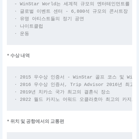
- WinStar World는 세계적 규모의 엔터테인먼트를 제
· 글로벌 이벤트 센터 - 6,800석 규모의 콘서트장

· 유명 아티스트들의 정기 공연

· 나이트클럽

· 운동
* 수상 내역
· 2015 우수상 인증서 - WinStar 골프 코스 및 WinSta
· 2016 우수상 인증서, Trip Advisor 2016년 최
· 2019년 치카소 국가 최고의 결혼식 장소

· 2022 월드 카지노 어워드 오클라호마 최고의 카지노
* 위치 및 공항에서의 교통편