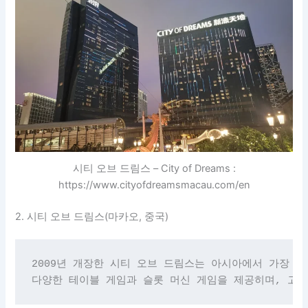
시티 오브 드림스 – City of Dreams :
https://www.cityofdreamsmacau.com/en
2. 시티 오브 드림스(마카오, 중국)
2009년 개장한 시티 오브 드림스는 아시아에서 가장 
다양한 테이블 게임과 슬롯 머신 게임을 제공히며, 고급