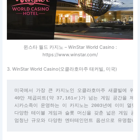
윈스타 월드 카지노 – WinStar World Casino :
https://www.winstar.com/
3. WinStar World Casino(오클라호마주 태커빌, 미국)
미국에서 가장 큰 카지노인 오클라호마주 새클빌에 위치한 W
40만 제곱피트(약 37,161㎡)가 넘는 게임 공간을 제
시카소족이 운영하는 이 카지노는 2003년에 이미 열렸
다양한 테이블 게임과 슬롯 머신을 갖춘 넓은 게임 공간
엄청난 규모와 다양한 엔터테인먼트 옵션으로 유명합니다