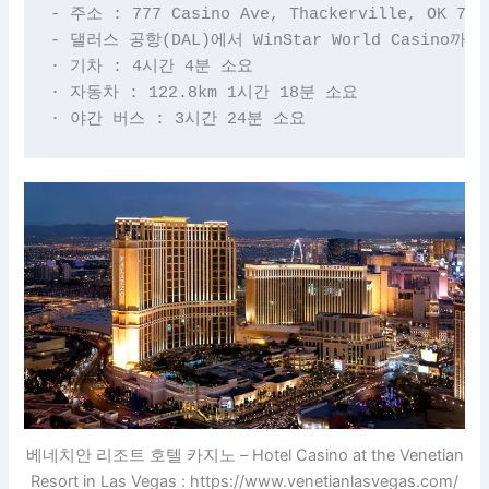
- 주소 : 777 Casino Ave, Thackerville, OK 7345
- 댈러스 공항(DAL)에서 WinStar World Casi
· 기차 : 4시간 4분 소요

· 자동차 : 122.8km 1시간 18분 소요

· 야간 버스 : 3시간 24분 소요
베네치안 리조트 호텔 카지노 – Hotel Casino at the Venetian
Resort in Las Vegas : https://www.venetianlasvegas.com/