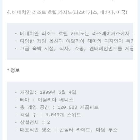
4. 베네치안 리조트 호텔 카지노(라스베가스, 네바다, 미국)
- 베네치안 리조트 호텔 카지노는 라스베이거스에서 가장
· 다양한 게임 옵션과 이탈리아 테마의 디자인이 특징

· 고급 숙박 시설, 식사, 쇼핑, 엔터테인먼트를 제공
* 정보
- 개장일: 1999년 5월 4일

- 테마 : 이탈리아 베니스

- 총 게임 공간 : 120,000 제곱피트

- 객실 수 : 4,049개 스위트

- 상설전시 : 2

- 대표적인 명소 : 곤돌라 라이드, 마담 투소