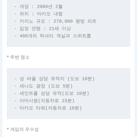
- 개장 : 2008년 2월

- 위치 : 마카오 내항

- 카지노 규모 : 270,000 평방 피트

- 입장 연령 : 21세 이상

- 408개의 럭셔리 객실과 스위트룸
* 주변 명소
- 성 바울 성당 유적지 (도보 10분)

- 세나도 광장 (도보 5분)

- 세인트폴 성당 유적(도보 10분)

- 아마사원(자동차로 15분)

- 마카오 타워(자동차로 10분)
* 게임의 우수성