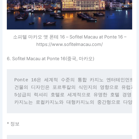
소피텔 마카오 앳 폰테 16 – Sofitel Macau at Ponte 16 –
https://www.sofitelmacau.com/
6. Sofitel Macau at Ponte 16(중국, 마카오)
Ponte 16은 세계적 수준의 통합 카지노 엔터테인먼트
건물의 디자인은 포르투칼의 식민지의 영향으로 유럽과 
5성급의 럭셔리 호텔로 세계적으로 유명한 호텔 경영 그
카지노는 로컬카지노와 대형카지노의 중간형으로 다양한 
* 정보