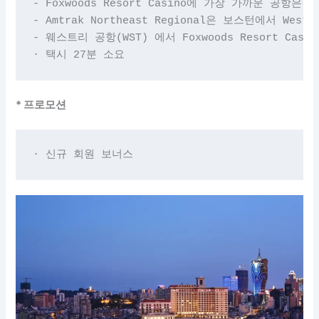
- Foxwoods Resort Casino에 가장 가까운 공항은 2
- Amtrak Northeast Regional은 보스턴에서 We
- 웨스트리 공항(WST) 에서 Foxwoods Resort Casi
· 택시 27분 소요
* 프로모션
· 신규 회원 보너스