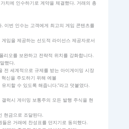
의 지분 가치에 인수하기로 계약을 체결했다. 거래의 총
. 이번 인수는 고객에게 최고의 게임 콘텐츠를
블 게임을 제공하는 선도적 라이선스 제공자로서
 포트폴리오를 보완하고 전략적 위치를 강화합니다.
말했다.
임을 전 세계적으로 규제를 받는 아이게이밍 시장
 혁신을 주도하기 위해 에볼
유지할 수 있도록 해줍니다.”라고 덧붙였다.
러에 갤럭시 게이밍 보통주의 모든 발행 주식을 현
중인 현금으로 조달된다.
성원들은 거래에 찬성표를 던지기로 동의했다.