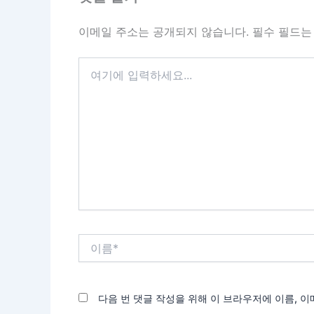
이메일 주소는 공개되지 않습니다.
필수 필드
여
기
에
입
력
하
세
요...
이
름
*
다음 번 댓글 작성을 위해 이 브라우저에 이름, 