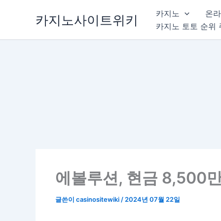
콘
카지노
온라
카지노사이트위키
텐
카지노 토토 순위 
츠
로
건
너
뛰
기
에볼루션, 현금 8,50
글쓴이
casinositewiki
/
2024년 07월 22일