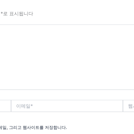
는
*
로 표시됩니다
이
웹
메
사
일
이
*
트
이메일, 그리고 웹사이트를 저장합니다.