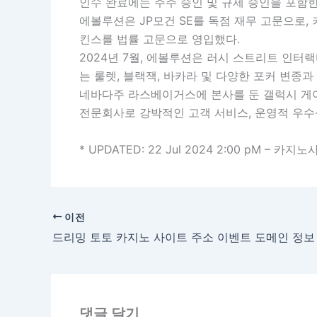
인수 완료에는 주주 승인 및 규제 승인을 포함한
에볼루션은 JP모건 SE를 독점 재무 고문으로,
킨스를 법률 고문으로 영입했다.
2024년 7월, 에볼루션은 러시 스트리트 인
는 룰렛, 블랙잭, 바카라 및 다양한 포커 변종과
네바다주 라스베이거스에 본사를 둔 갤럭시 게이
전문회사로 강박적인 고객 서비스, 운영적 우수
* UPDATED: 22 Jul 2024 2:00 pM – 
이전
드리밍 토토 카지노 사이트 주소 이벤트 도메인 정보
댓글 달기