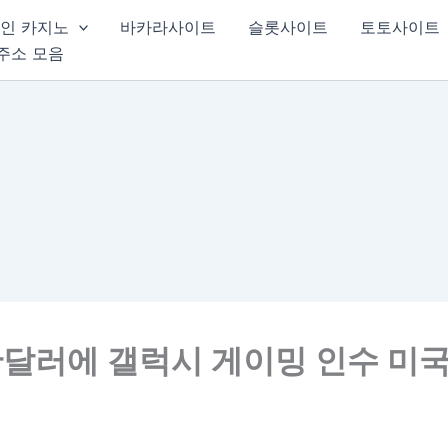
인 카지노
바카라사이트
슬롯사이트
토토사이트
주소 모음
0만달러에 갤럭시 게이밍 인수 미