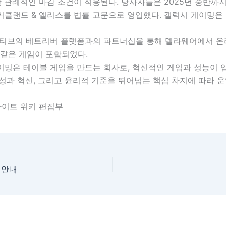
 관례적인 마감 조건이 적용된다. 당사자들은 2025년 중반까
 커클랜드 & 엘리스를 법률 고문으로 영입했다. 갤럭시 게이밍은 
터랙티브의 베트리버 플랫폼과의 파트너십을 통해 델라웨어에서 온
 같은 게임이 포함되었다.
밍은 테이블 게임을 만드는 회사로, 혁신적인 게임과 성능이 
성과 혁신, 그리고 윤리적 기준을 뛰어넘는 핵심 차지에 따라 운
카지노사이트 위키 편집부
 안내