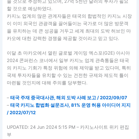
을 것으로 추정하고 있으며, 27억 5천만 달러의 투자가 필요
할 것으로 예상하였다.
카지노 업계의 많은 관계자들은 태국의 합법적인 카지노 시장
이 이미 외국인 관광객을 끌어들이는 국가로 더 많은 방문객
을 유치하는 데 큰 성공을 거두고 세계 최대의 도박 허브인 마
카오에 대한 강력한 경쟁을 제공할 것이라고 믿고 있다.
이달 초 마카오에서 열린 글로벌 게이밍 엑스포(G2E) 아시아
2024 콘퍼런스 코너에서 일부 카지노 업계 관측통들은 태국
의 카지노 기회가 특정 위험에 의해 제약을 받고 있다며, 특히
국제 투자자들을 유치할 수 있는 건전한 규제와 제도적 틀이
마련될 것인지에 대해 주의를 당부했다.
–
태국 주재 중국대사관, 해외 도박 사례 보고 / 2022/09/07
–
태국 카지노 합법화 설문조사, 81% 운영 허용 아이디어 지지
/ 2022/07/12
UPDATED: 24 Jun 2024 5:15 PM – 카지노사이트 위키 편집
부