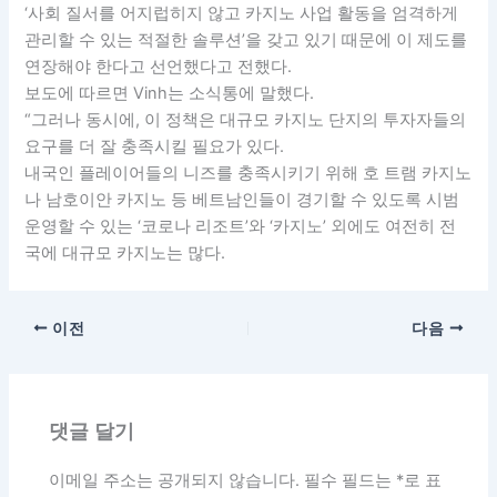
‘사회 질서를 어지럽히지 않고 카지노 사업 활동을 엄격하게
관리할 수 있는 적절한 솔루션’을 갖고 있기 때문에 이 제도를
연장해야 한다고 선언했다고 전했다.
보도에 따르면 Vinh는 소식통에 말했다.
“그러나 동시에, 이 정책은 대규모 카지노 단지의 투자자들의
요구를 더 잘 충족시킬 필요가 있다.
내국인 플레이어들의 니즈를 충족시키기 위해 호 트램 카지노
나 남호이안 카지노 등 베트남인들이 경기할 수 있도록 시범
운영할 수 있는 ‘코로나 리조트’와 ‘카지노’ 외에도 여전히 전
국에 대규모 카지노는 많다.
이전
다음
댓글 달기
이메일 주소는 공개되지 않습니다.
필수 필드는
*
로 표