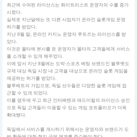
최근에 수여된 라이선스는 화이트리스트 운영자의 수를 증가
시켰다.
실제로 지난달에는 또 다른 사업자가 온라인 슬롯게임 운영
허가를 받았다.
지난 9월 말, 온라인 카지노 운영자 루트즈는 라이선스를 받
았다.
이것은 몰타에 본사를 둔 운영자가 몰타의 고객들에게 서비스
를 소개할 수 있게 해주었다.
이에 앞서 지난 8월에는 도박·스포츠 베팅 브랜드인 블루벳도
규제 대상 독일 시장 내 고객을 대상으로 온라인 슬롯 게임을
제공하는 허가를 받았다.
블루베트의 가입으로, 독일 선수들은 다양한 슬롯 게임에 접
근할 수 있게 되었다.
이를 염두에 두고 최근 인터베텐과 애드미럴의 라이선스 승인
으로 독일 고객들이 이용할 수 있는 게임 포트폴리오가 더욱
확대됐다.
독일에서 서비스를 개시하기 위해서는 운영자와 브랜드가 도
박 활동에 대한 현지 규제 체계를 준수해야 한다.