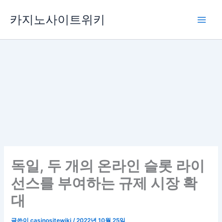
콘
카지노사이트위키
텐
츠
로
건
너
뛰
기
독일, 두 개의 온라인 슬롯 라이
선스를 부여하는 규제 시장 확
대
글쓴이
casinositewiki
/
2022년 10월 25일