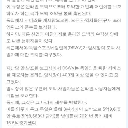
이 규정은 온라인 도박으로부터 취약한 개인과 어린이를 보호
하고자 하는 국가 도박 조약을 통해 촉진된다.
독일에서 서비스를 개시함으로써, 모든 사업자들은 규제 프레
임워크의 준수를 보장했다.
하지만, 다른 산업과 마찬가지로 온라인 도박의 수직선 안에
도 나쁜 행위자들이 있다.
최근에서야 독일스포츠베팅협회(DSWV)가 암시장의 도박 사
업자에 대한 조치를 촉구했다.
지난달 말 발표된 보고서에서 DSWV는 독일인을 위한 서비스
를 제공하는 온라인 암시장이 400개 이상 있을 수 있다고 경
고했다.
암시장이 많은 무면허 도박 사업자들은 온라인 사용자들에게
위험을 초래한다.
동시에, 그것은 그 나라의 세수를 박탈한다.
이를 염두에 두고 독일은 올해 3분기에만 도박으로 5억9,610
만 유로(5억8,560만 달러)를 벌어들여 2021년 동기 대비
15.5% 증가했다.