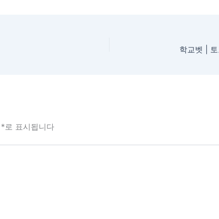
학교벳 | 
는
*
로 표시됩니다