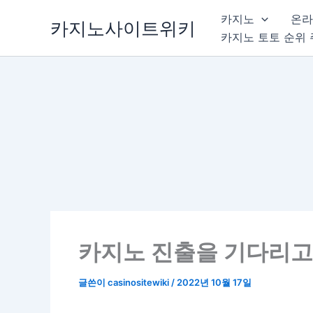
콘
카지노
온라
카지노사이트위키
텐
카지노 토토 순위 
츠
로
건
너
뛰
기
카지노 진출을 기다리고
글쓴이
casinositewiki
/
2022년 10월 17일