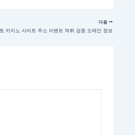
다음
토토 카지노 사이트 주소 이벤트 먹튀 검증 도메인 정보