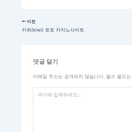
이전
키위(kiwi) 토토 카지노사이트
댓글 달기
이메일 주소는 공개되지 않습니다.
필수 필드
여
기
에
입
력
하
세
요...