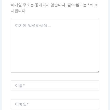
이메일 주소는 공개되지 않습니다.
필수 필드는
*
로 표
시됩니다
여
기
에
입
력
하
세
요...
이
름
*
이
메