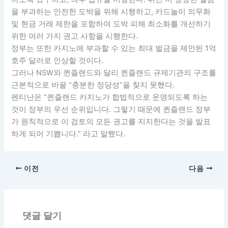
을 부과하는 안전한 도박을 위해 시행하고, 카드놀이 의무화
및 현금 거래 제한을 포함하여 도박 피해 최소화를 개선하기
위한 여러 가지 권고 사항을 시행한다.
정부는 또한 카지노에 부과할 수 있는 최대 벌금을 제안된 1억
호주 달러로 인상할 것이다.
그러나 NSW와 퀸즐랜드와 달리 퀸즐랜드 규제기관의 구조를
근본적으로 바꿀 “충분한 정당성”을 찾지 못했다.
펜티난은 “퀸즐랜드 카지노가 합법적으로 운영되도록 하는
것이 정부의 우선 순위입니다. 그렇기 때문에 퀸즐랜드 정부
가 원칙적으로 이 검토의 모든 권고를 지지한다는 것을 발표
하게 되어 기쁩니다.” 라고 말했다.
이전
다음
댓글 달기