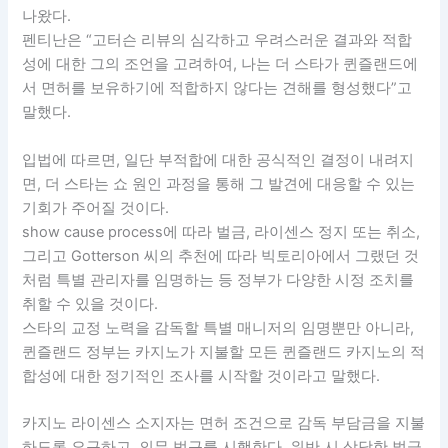
나왔다.
펜티난은 “고터슨 리뷰의 심각하고 우려스러운 결과와 적합
성에 대한 그의 조언을 고려하여, 나는 더 스타가 퀸즐랜드에
서 면허를 보유하기에 적합하지 않다는 견해를 형성했다”고
말했다.
입법에 따르면, 일단 부적합에 대한 공식적인 결정이 내려지
면, 더 스타는 쇼 원인 과정을 통해 그 발견에 대응할 수 있는
기회가 주어질 것이다.
show cause process에 따라 벌금, 라이센스 정지 또는 취소,
그리고 Gotterson 씨의 추천에 따라 빅토리아에서 그랬던 것
처럼 특별 관리자를 임명하는 등 정부가 다양한 시정 조치를
취할 수 있을 것이다.
스타의 교정 노력을 감독할 특별 매니저의 임명뿐만 아니라,
퀸즐랜드 정부는 카지노가 지불할 모든 퀸즐랜드 카지노의 적
합성에 대한 정기적인 조사를 시작할 것이라고 말했다.
카지노 라이센스 소지자는 면허 조건으로 감독 부담금을 지불
하도록 요구하고, 의무 법규를 시행한다. 위반 시 상당한 벌금