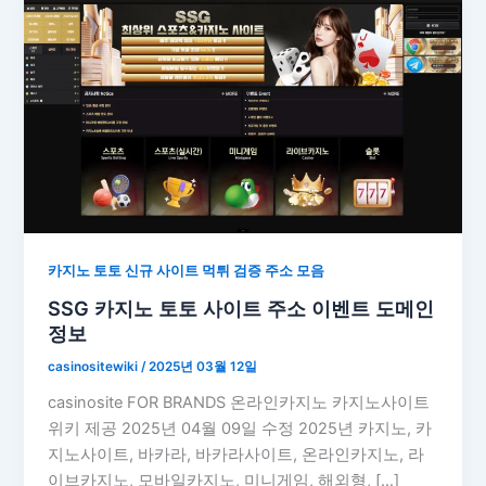
카지노 토토 신규 사이트 먹튀 검증 주소 모음
SSG 카지노 토토 사이트 주소 이벤트 도메인
정보
casinositewiki
/
2025년 03월 12일
casinosite FOR BRANDS 온라인카지노 카지노사이트
위키 제공 2025년 04월 09일 수정 2025년 카지노, 카
지노사이트, 바카라, 바카라사이트, 온라인카지노, 라
이브카지노, 모바일카지노, 미니게임, 해외형, […]