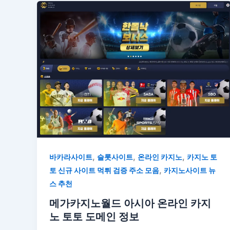
,
,
,
바카라사이트
슬롯사이트
온라인 카지노
카지노 토
,
토 신규 사이트 먹튀 검증 주소 모음
카지노사이트 뉴
스 추천
메가카지노월드 아시아 온라인 카지
노 토토 도메인 정보