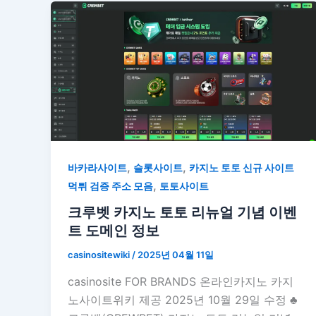
,
,
바카라사이트
슬롯사이트
카지노 토토 신규 사이트
,
먹튀 검증 주소 모음
토토사이트
크루벳 카지노 토토 리뉴얼 기념 이벤
트 도메인 정보
casinositewiki
/
2025년 04월 11일
casinosite FOR BRANDS 온라인카지노 카지
노사이트위키 제공 2025년 10월 29일 수정 ♣