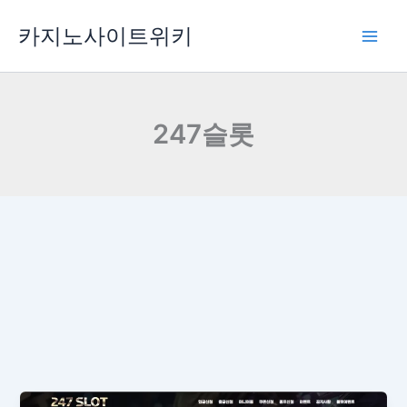
콘
카지노사이트위키
텐
츠
로
건
너
247슬롯
뛰
기