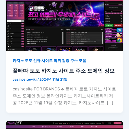
카지노 토토 신규 사이트 먹튀 검증 주소 모음
풀빠따 토토 카지노 사이트 주소 도메인 정보
casinositewiki
/
2024년 11월 21일
casinosite FOR BRANDS ♣ 풀빠따 토토 카지노 사이트
주소 도메인 정보 온라인카지노 카지노사이트위키 제
공 2025년 11월 19일 수정 카지노, 카지노사이트, […]