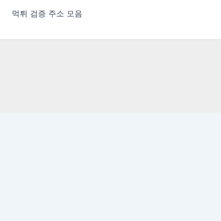
먹튀 검증 주소 모음