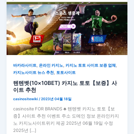
,
,
,
바카라사이트
온라인 카지노
카지노 토토 사이트 보증 업체
,
카지노사이트 뉴스 추천
토토사이트
텐텐벳(10×10BET) 카지노 토토【보증】사
이트 추천
casinositewiki
/
2023년 04월 18일
casinosite FOR BRANDS ♣ 텐텐벳 카지노 토토【보
증】사이트 추천 이벤트 주소 도메인 정보 온라인카지
노 카지노사이트위키 제공 2025년 06월 19일 수정
2025년 […]