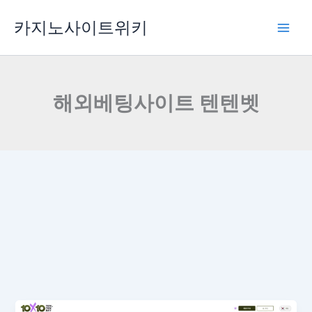
콘
카지노사이트위키
텐
츠
로
건
너
해외베팅사이트 텐텐벳
뛰
기