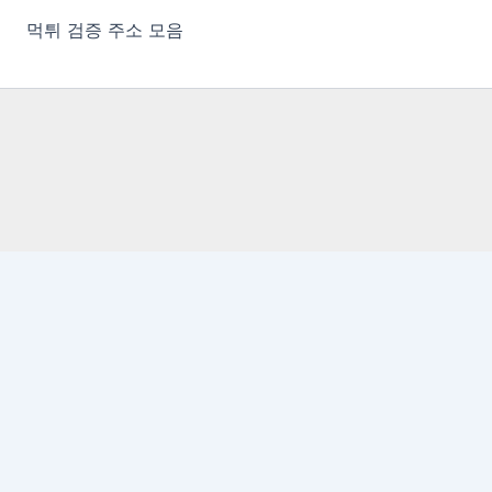
먹튀 검증 주소 모음