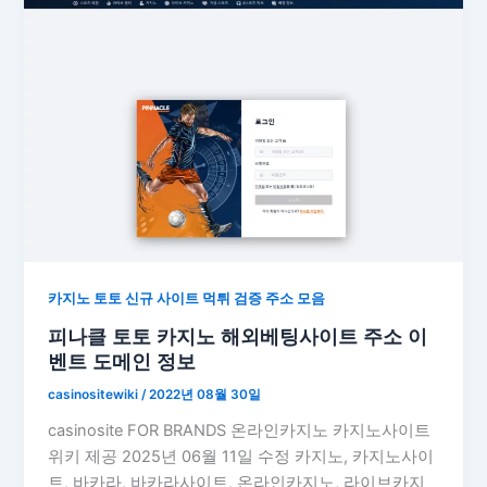
카지노 토토 신규 사이트 먹튀 검증 주소 모음
피나클 토토 카지노 해외베팅사이트 주소 이
벤트 도메인 정보
casinositewiki
/
2022년 08월 30일
casinosite FOR BRANDS 온라인카지노 카지노사이트
위키 제공 2025년 06월 11일 수정 카지노, 카지노사이
트, 바카라, 바카라사이트, 온라인카지노, 라이브카지