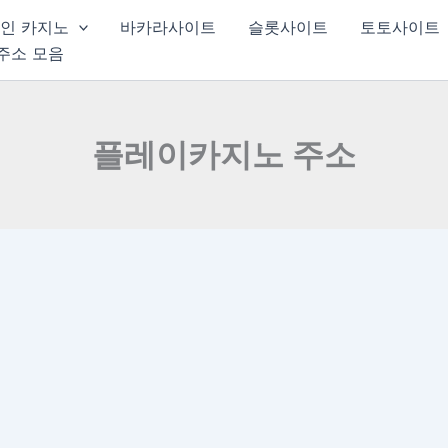
인 카지노
바카라사이트
슬롯사이트
토토사이트
주소 모음
플레이카지노 주소