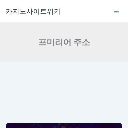
콘
카지노사이트위키
텐
츠
로
건
너
프미리어 주소
뛰
기