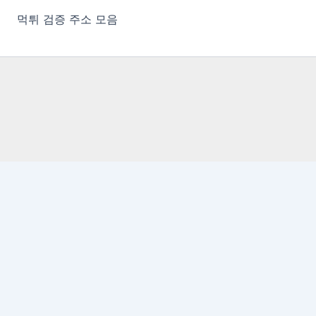
먹튀 검증 주소 모음