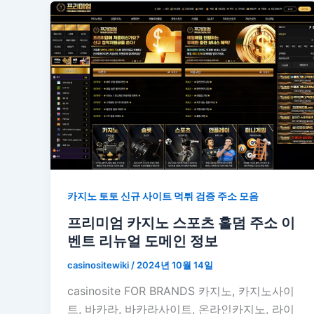
카지노 토토 신규 사이트 먹튀 검증 주소 모음
프리미엄 카지노 스포츠 홀덤 주소 이
벤트 리뉴얼 도메인 정보
casinositewiki
/
2024년 10월 14일
casinosite FOR BRANDS 카지노, 카지노사이
트, 바카라, 바카라사이트, 온라인카지노, 라이