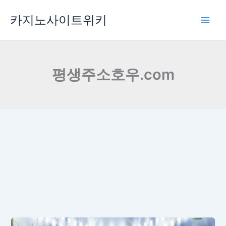
콘
카지노사이트위키
텐
츠
로
건
너
평생주소호우.com
뛰
기