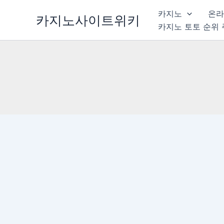
콘
카지노
온라
카지노사이트위키
텐
카지노 토토 순위 
츠
로
건
너
뛰
기