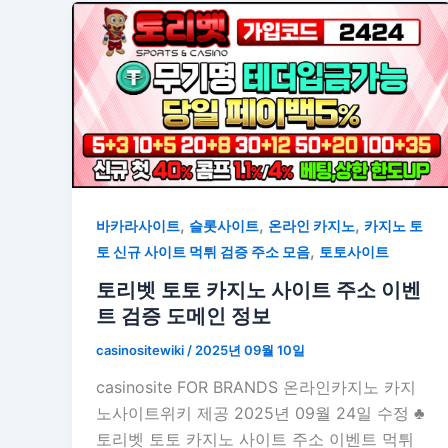
,
,
,
바카라사이트
슬롯사이트
온라인 카지노
카지노 토
,
토 신규 사이트 먹튀 검증 주소 모음
토토사이트
토리벳 토토 카지노 사이트 주소 이벤
트 검증 도메인 정보
casinositewiki
/
2025년 09월 10일
casinosite FOR BRANDS 온라인카지노 카지
노사이트위키 제공 2025년 09월 24일 수정 ♣
토리벳 토토 카지노 사이트 주소 이벤트 먹튀