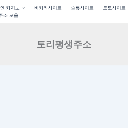
인 카지노
바카라사이트
슬롯사이트
토토사이트
주소 모음
토리평생주소