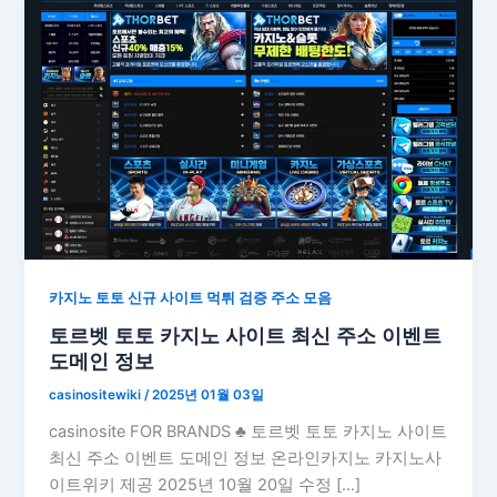
카지노 토토 신규 사이트 먹튀 검증 주소 모음
토르벳 토토 카지노 사이트 최신 주소 이벤트
도메인 정보
casinositewiki
/
2025년 01월 03일
casinosite FOR BRANDS ♣ 토르벳 토토 카지노 사이트
최신 주소 이벤트 도메인 정보 온라인카지노 카지노사
이트위키 제공 2025년 10월 20일 수정 […]