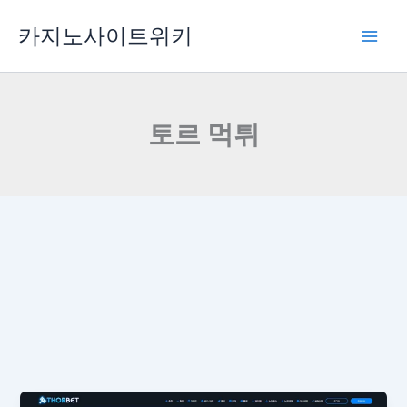
콘
카지노사이트위키
텐
츠
로
건
너
토르 먹튀
뛰
기