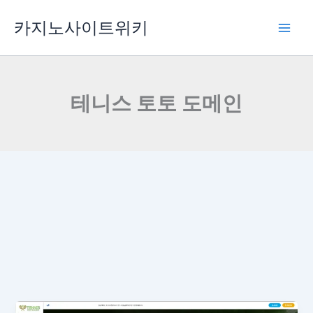
콘
카지노사이트위키
텐
츠
로
건
너
테니스 토토 도메인
뛰
기