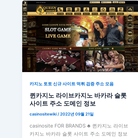
카지노 토토 신규 사이트 먹튀 검증 주소 모음
퀸카지노 라이브카지노 바카라 슬롯
사이트 주소 도메인 정보
casinositewiki
/
2022년 09월 21일
casinosite FOR BRANDS ♣ 퀸카지노 라이브
카지노 바카라 슬롯 사이트 주소 도메인 정보