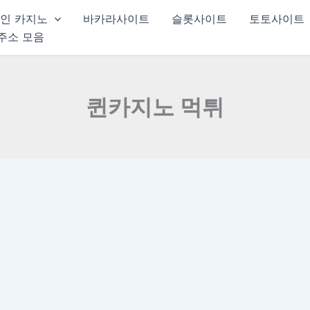
인 카지노
바카라사이트
슬롯사이트
토토사이트
주소 모음
퀸카지노 먹튀