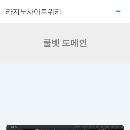
콘
카지노사이트위키
텐
츠
로
건
너
쿨벳 도메인
뛰
기