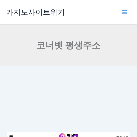
콘
카지노사이트위키
텐
츠
로
건
너
코너벳 평생주소
뛰
기