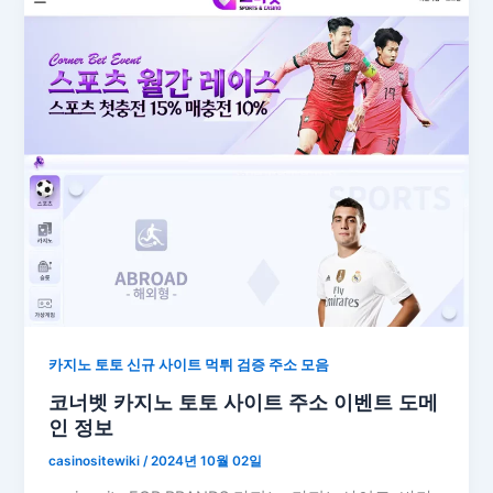
카지노 토토 신규 사이트 먹튀 검증 주소 모음
코너벳 카지노 토토 사이트 주소 이벤트 도메
인 정보
casinositewiki
/
2024년 10월 02일