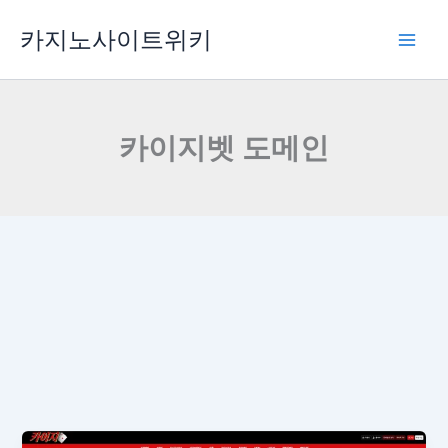
콘
카지노사이트위키
텐
츠
로
건
너
카이지벳 도메인
뛰
기