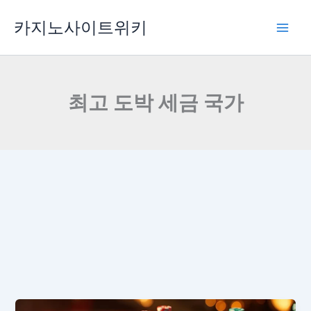
콘
카지노사이트위키
텐
츠
로
건
너
최고 도박 세금 국가
뛰
기