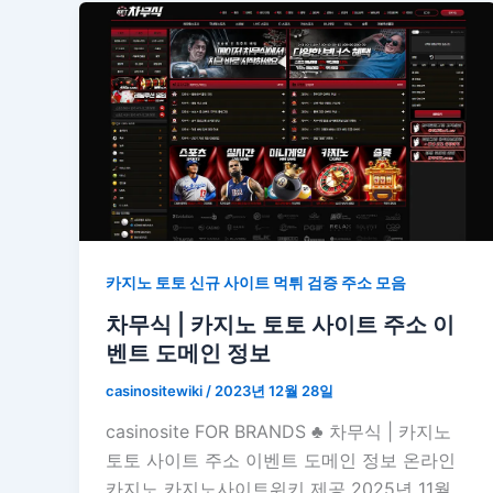
카지노 토토 신규 사이트 먹튀 검증 주소 모음
차무식 | 카지노 토토 사이트 주소 이
벤트 도메인 정보
casinositewiki
/
2023년 12월 28일
casinosite FOR BRANDS ♣ 차무식 | 카지노
토토 사이트 주소 이벤트 도메인 정보 온라인
카지노 카지노사이트위키 제공 2025년 11월