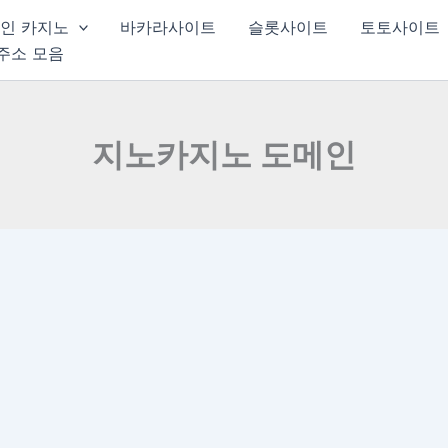
인 카지노
바카라사이트
슬롯사이트
토토사이트
주소 모음
지노카지노 도메인