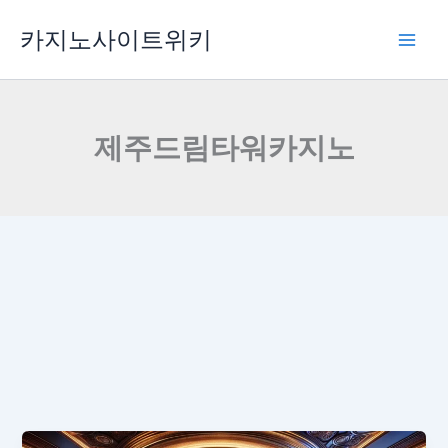
콘
카지노사이트위키
텐
츠
로
건
너
제주드림타워카지노
뛰
기