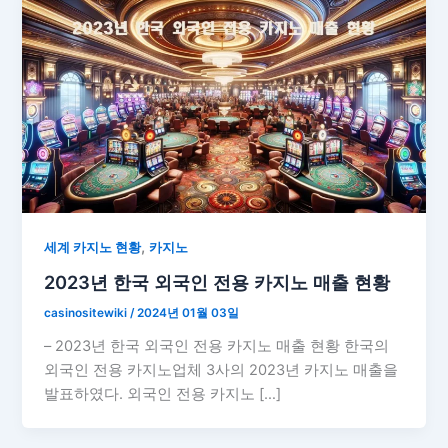
,
세계 카지노 현황
카지노
2023년 한국 외국인 전용 카지노 매출 현황
casinositewiki
/
2024년 01월 03일
– 2023년 한국 외국인 전용 카지노 매출 현황 한국의
외국인 전용 카지노업체 3사의 2023년 카지노 매출을
발표하였다. 외국인 전용 카지노 […]