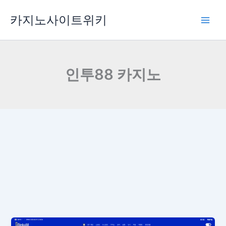
콘
카지노사이트위키
텐
츠
로
건
너
인투88 카지노
뛰
기